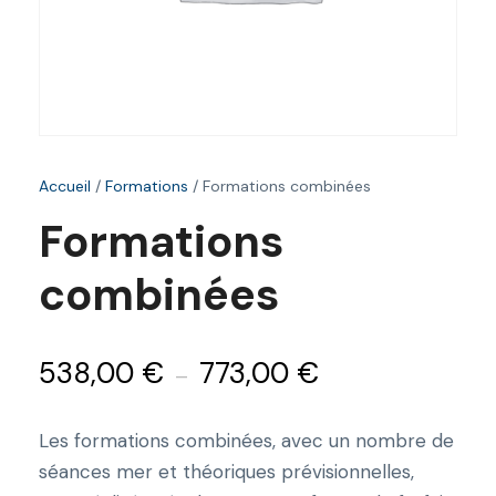
Accueil
/
Formations
/ Formations combinées
Formations
combinées
P
538,00
€
773,00
€
–
l
a
Les formations combinées, avec un nombre de
séances mer et théoriques prévisionnelles,
g