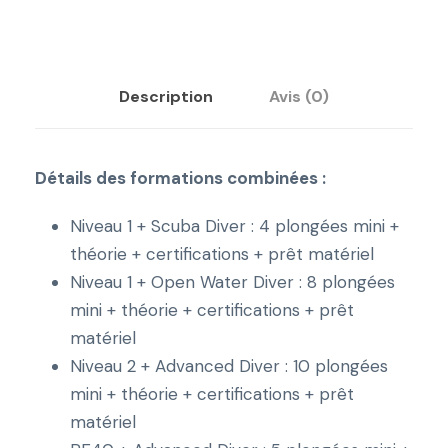
0
0
Description
Avis (0)
€
à
Détails des formations combinées :
7
7
Niveau 1 + Scuba Diver : 4 plongées mini +
3
théorie + certifications + prêt matériel
Niveau 1 + Open Water Diver : 8 plongées
,
mini + théorie + certifications + prêt
0
matériel
0
Niveau 2 + Advanced Diver : 10 plongées
mini + théorie + certifications + prêt
€
matériel