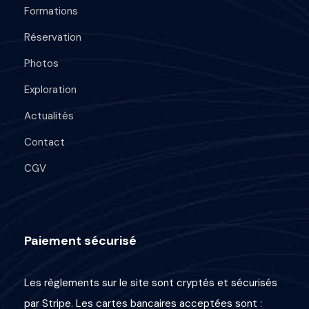
Formations
0
0
Réservation
Photos
€
Exploration
Actualités
Contact
CGV
Paiement sécurisé
Les règlements sur le site sont cryptés et sécurisés
par Stripe. Les cartes bancaires acceptées sont :