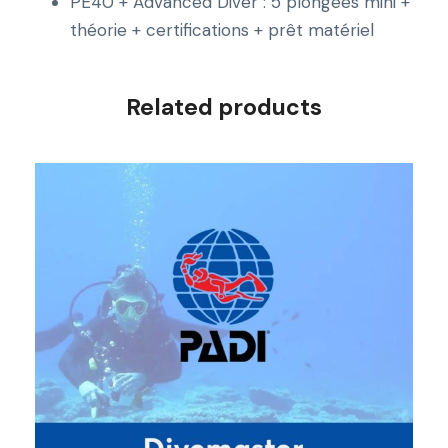
PE40 + Advanced Diver : 5 plongées mini +
théorie + certifications + prêt matériel
Related products