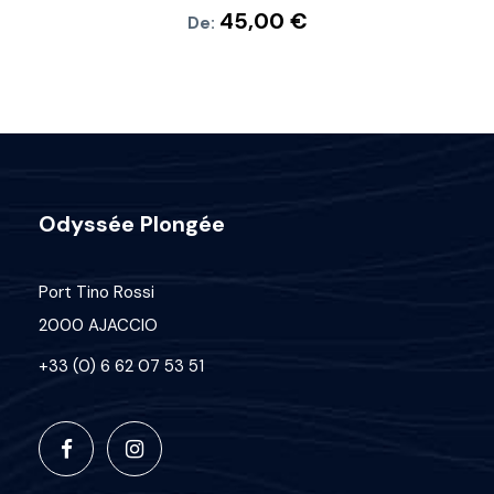
45,00
€
De:
Odyssée Plongée
Port Tino Rossi
2000 AJACCIO
+33 (0) 6 62 07 53 51