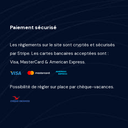
Paiement sécurisé
Les règlements sur le site sont cryptés et sécurisés
par Stripe. Les cartes bancaires acceptées sont :
Visa, MasterCard & American Express.
Possibilité de régler sur place par chèque-vacances.