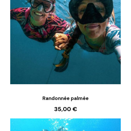
Randonnée palmée
35,00
€