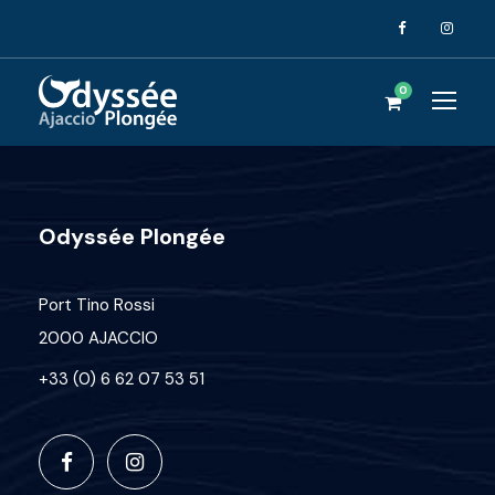
0
Odyssée Plongée
Port Tino Rossi
2000 AJACCIO
+33 (0) 6 62 07 53 51