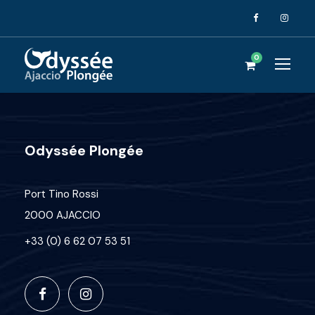
0
Odyssée Plongée
Port Tino Rossi
2000 AJACCIO
+33 (0) 6 62 07 53 51