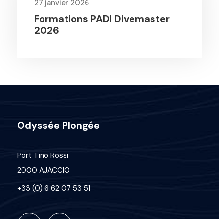
27 janvier 2026
Formations PADI Divemaster
2026
Odyssée Plongée
Port Tino Rossi
2000 AJACCIO
+33 (0) 6 62 07 53 51