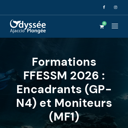
0
Formations
FFESSM 2026 :
Encadrants (GP-
N4) et Moniteurs
(MF1)