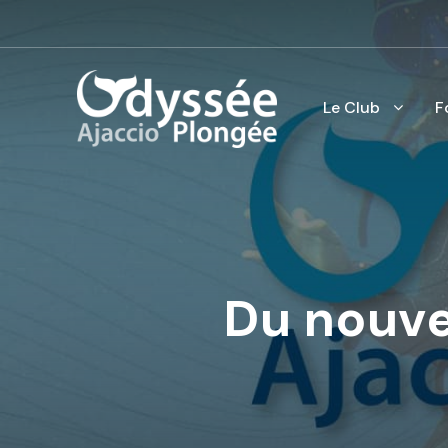
Le Club
F
Du nouve