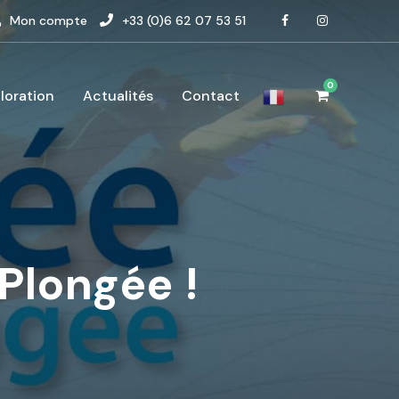
Mon compte
+33 (0)6 62 07 53 51
0
loration
Actualités
Contact
Plongée !